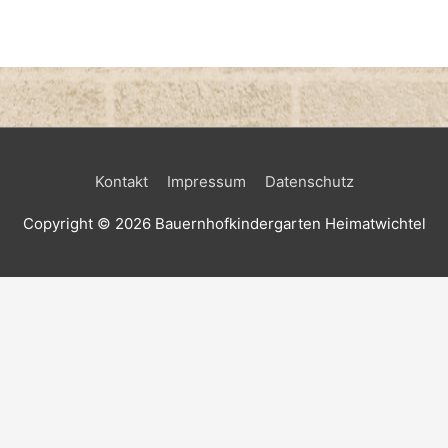
Kontakt
Impressum
Datenschutz
Copyright © 2026
Bauernhofkindergarten Heimatwichtel